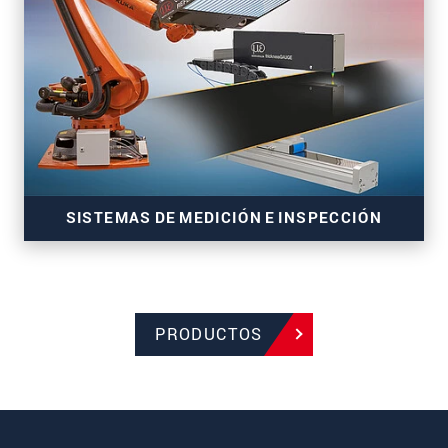
Sensores 3D para mediciones precisas en línea
SISTEMAS DE MEDICIÓN E INSPECCIÓN
PRODUCTOS
Sistemas para el monitoreo de procesos de
fabricación y cintas de transporte