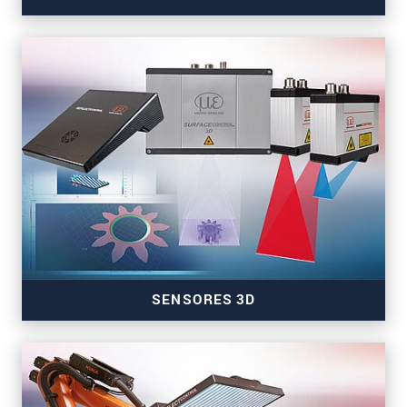
Sensores de color, inclinación, presencia y
temperatura
SENSORES 3D