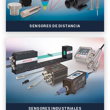
SENSORES DE DISTANCIA
Sensores de distancia de gran precisión para los
sectores de la automatización y la ingeniería
mecánica
SENSORES INDUSTRIALES