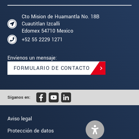
Cto Mision de Huamantla No. 18B
Cuautitlan Izcalli
Edomex 54710 Mexico
+52 55 2229 1271
Envíenos un mensaje:
FORMULARIO DE CONTACTO
Síganos en:
Aviso legal
Protección de datos