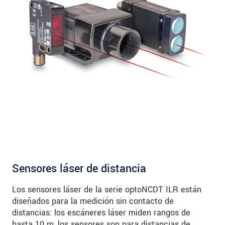
Sensores láser de distancia
Los sensores láser de la serie optoNCDT ILR están
diseñados para la medición sin contacto de
distancias: los escáneres láser miden rangos de
hasta 10 m, los sensores son para distancias de