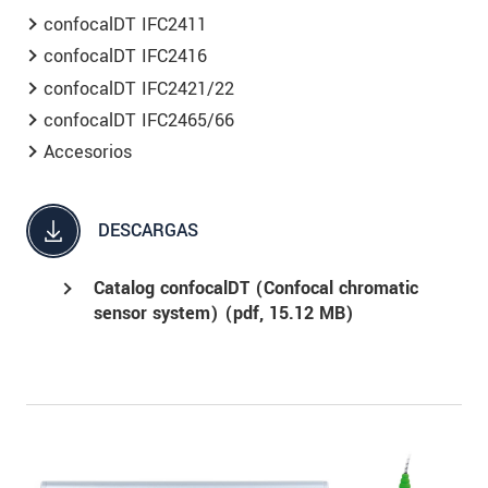
confocalDT IFC2411
confocalDT IFC2416
confocalDT IFC2421/22
confocalDT IFC2465/66
Accesorios
DESCARGAS
Catalog confocalDT (Confocal chromatic
sensor system) (
pdf
, 15.12 MB)