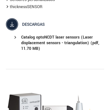
thicknessSENSOR
DESCARGAS
Catalog optoNCDT laser sensors (Laser
displacement sensors - triangulation) (
pdf
,
11.70 MB)