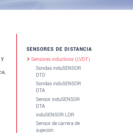
SENSORES DE DISTANCIA
 y
Sensores inductivos (LVDT)
Sondas induSENSOR
ca,
DTD
Sondas induSENSOR
DTA
Sensor induSENSOR
DTA
induSENSOR LDR
Sensor de carrera de
sujeción