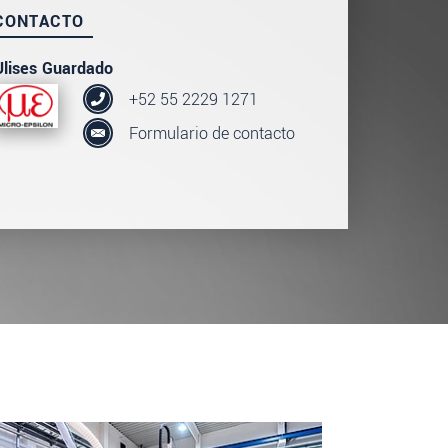
CONTACTO
Ulises Guardado
+52 55 2229 1271
Formulario de contacto