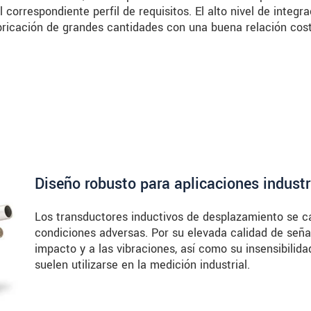
l correspondiente perfil de requisitos. El alto nivel de integr
bricación de grandes cantidades con una buena relación cost
Diseño robusto para aplicaciones industr
Los transductores inductivos de desplazamiento se ca
condiciones adversas. Por su elevada calidad de señal 
impacto y a las vibraciones, así como su insensibilid
suelen utilizarse en la medición industrial.