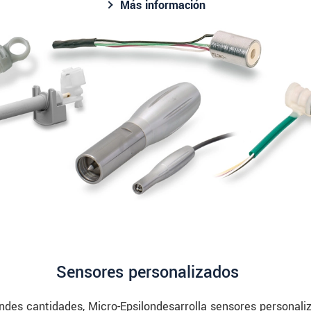
Más información
Sensores personalizados
des cantidades, Micro-Epsilondesarrolla sensores personaliz