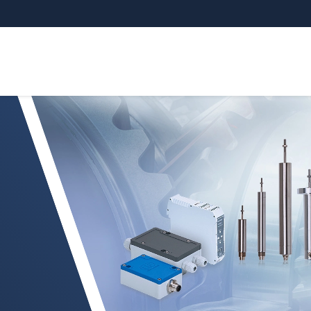
inductivos (LVDT)