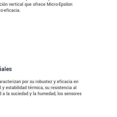
ación vertical que ofrece Micro-Epsilon
o-eficacia.
iales
racterizan por su robustez y eficacia en
y estabilidad térmica, su resistencia al
ad a la suciedad y la humedad, los sensores