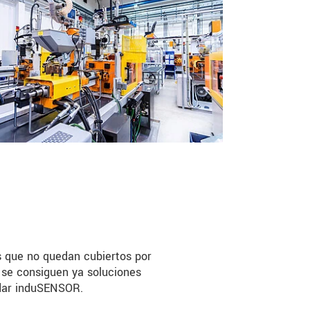
s que no quedan cubiertos por
 se consiguen ya soluciones
ndar induSENSOR.