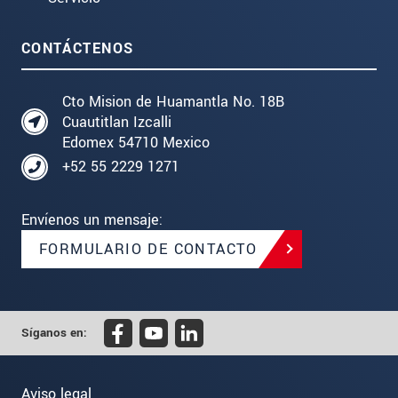
CONTÁCTENOS
Cto Mision de Huamantla No. 18B
Cuautitlan Izcalli
Edomex 54710 Mexico
+52 55 2229 1271
Envíenos un mensaje:
FORMULARIO DE CONTACTO
Síganos en:
Aviso legal