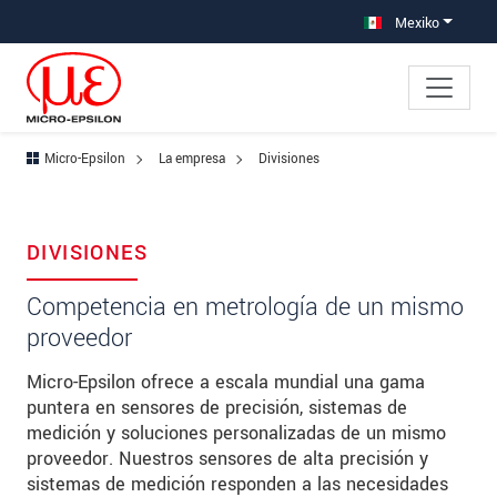
Saltar directamente a la navegación principal
Saltar directamente al contenido
Mexiko
Micro-Epsilon
La empresa
Divisiones
DIVISIONES
Competencia en metrología de un mismo
proveedor
Micro-Epsilon ofrece a escala mundial una gama
puntera en sensores de precisión, sistemas de
medición y soluciones personalizadas de un mismo
proveedor. Nuestros sensores de alta precisión y
sistemas de medición responden a las necesidades