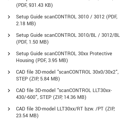
(
PDF
, 931.43 KB)
Setup Guide scanCONTROL 3010 / 3012 (
PDF
,
2.18 MB)
Setup Guide scanCONTROL 3010/BL / 3012/BL
(
PDF
, 1.50 MB)
Setup Guide scanCONTROL 30xx Protective
Housing (
PDF
, 3.95 MB)
CAD file 3D-model "scanCONTROL 30x0/30x2",
STEP (
ZIP
, 5.84 MB)
CAD file 3D-model "scanCONTROL LLT30xx-
430/-600", STEP (
ZIP
, 14.36 MB)
CAD file 3D-model LLT30xx/RT bzw. /PT (
ZIP
,
23.54 MB)