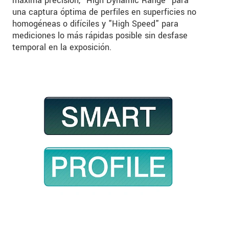
máxima precisión, "High Dynamic Range" para
una captura óptima de perfiles en superficies no
homogéneas o difíciles y "High Speed" para
mediciones lo más rápidas posible sin desfase
temporal en la exposición.