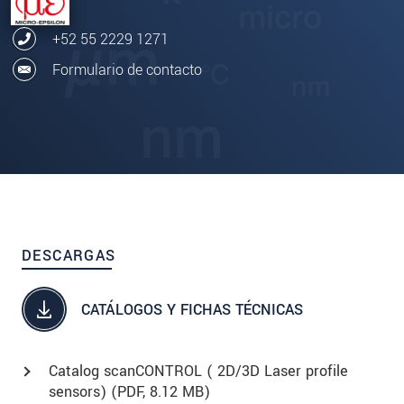
+52 55 2229 1271
Formulario de contacto
DESCARGAS
CATÁLOGOS Y FICHAS TÉCNICAS
Catalog scanCONTROL ( 2D/3D Laser profile
sensors) (
PDF
, 8.12 MB)