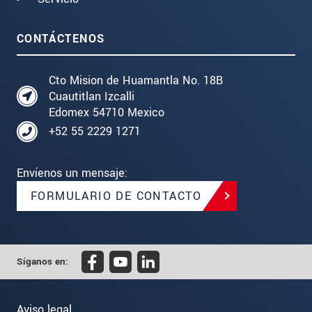
CONTÁCTENOS
Cto Mision de Huamantla No. 18B
Cuautitlan Izcalli
Edomex 54710 Mexico
+52 55 2229 1271
Envíenos un mensaje:
FORMULARIO DE CONTACTO
Síganos en:
Aviso legal