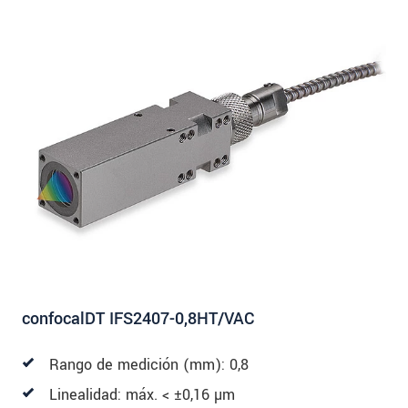
confocalDT IFS2407-0,8HT/VAC
Rango de medición (mm): 0,8
Linealidad: máx. < ±0,16 µm