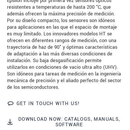
Epsilon incluye por primera vez sensores ópticos
resistentes a temperaturas de hasta 200 °C, que
SEND MESSAGE
además ofrecen la máxima precisión de medición.
Por su diseño compacto, los sensores son idóneos
para aplicaciones en las que el espacio de montaje
es muy limitado. Los innovadores modelos HT se
ofrecen en diferentes rangos de medición, con una
trayectoria de haz de 90° y óptimas características
de adaptación a las más diversas condiciones de
instalación. Su baja desgasificación permite
utilizarlos en condiciones de vacío ultra alto (UHV).
Son idóneos para tareas de medición en la ingeniería
mecánica de precisión y el aliado perfecto del sector
de los semiconductores.
GET IN TOUCH WITH US!
DOWNLOAD NOW: CATALOGS, MANUALS,
SOFTWARE