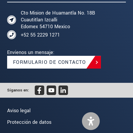
Cto Mision de Huamantla No. 18B
Cuautitlan Izcalli
Edomex 54710 Mexico
+52 55 2229 1271
Envíenos un mensaje:
FORMULARIO DE CONTACTO
Síganos en:
Aviso legal
Protección de datos