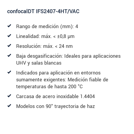
confocalDT IFS2407-4HT/VAC
Rango de medición (mm): 4
Linealidad: máx. < ±0,8 µm
Resolución: máx. < 24 nm
Baja desgasificación: Ideales para aplicaciones
UHV y salas blancas
Indicados para aplicación en entornos
sumamente exigentes: Medición fiable de
temperaturas de hasta 200 °C
Carcasa de acero inoxidable 1.4404
Modelos con 90° trayectoria de haz