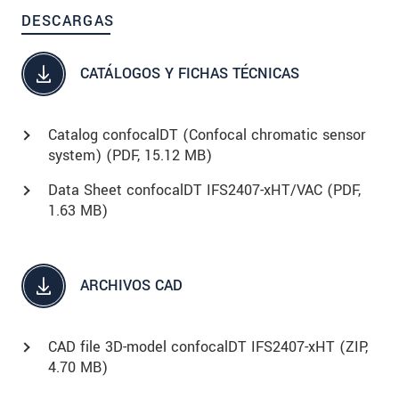
DESCARGAS
CATÁLOGOS Y FICHAS TÉCNICAS
Catalog confocalDT (Confocal chromatic sensor
system) (
PDF
, 15.12 MB)
Data Sheet confocalDT IFS2407-xHT/VAC (
PDF
,
1.63 MB)
ARCHIVOS CAD
CAD file 3D-model confocalDT IFS2407-xHT (
ZIP
,
4.70 MB)