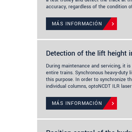
accuracy, regardless of the condition o
MÁS INFORMACIÓN
Detection of the lift height i
During maintenance and servicing, it is 
entire trains. Synchronous heavy-duty l
this purpose. In order to synchronize the
individual columns, optoNCDT ILR lase
MÁS INFORMACIÓN