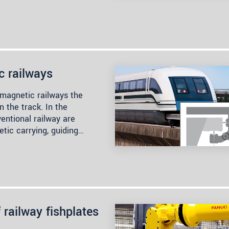
c railways
n magnetic railways the
in the track. In the
ventional railway are
tic carrying, guiding…
railway fishplates