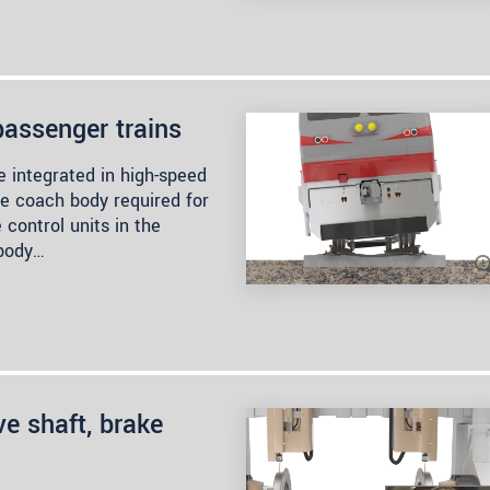
passenger trains
 integrated in high-speed
the coach body required for
 control units in the
 body…
e shaft, brake