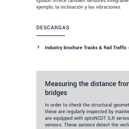
Epsilon ofrece también sensores integrable
ejemplo, la inclinación y las vibraciones.
DESCARGAS
Industry brochure Tracks & Rail Traffic 
Measuring the distance fro
bridges
In order to check the structural geomet
these are regularly inspected by mainte
are equipped with optoNCDT ILR series l
sensors. These sensors detect the vert