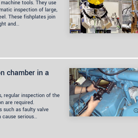
 machine tools. They use
matic inspection of large,
eel. These fishplates join
ight and…
on chamber in a
, regular inspection of the
 are required.
s such as faulty valve
n cause serious…