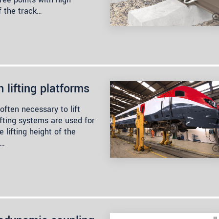
f the track…
n lifting platforms
often necessary to lift
ifting systems are used for
 lifting height of the
r…