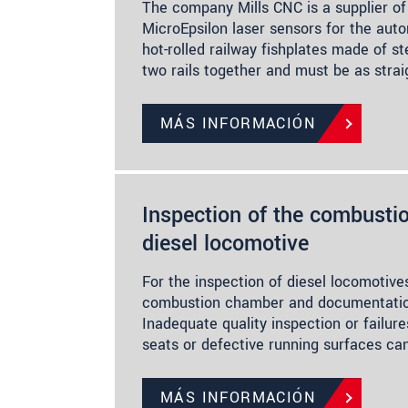
The company Mills CNC is a supplier of
MicroEpsilon laser sensors for the auto
hot-rolled railway fishplates made of st
two rails together and must be as stra
MÁS INFORMACIÓN
Inspection of the combusti
diesel locomotive
For the inspection of diesel locomotives
combustion chamber and documentation
Inadequate quality inspection or failure
seats or defective running surfaces ca
MÁS INFORMACIÓN