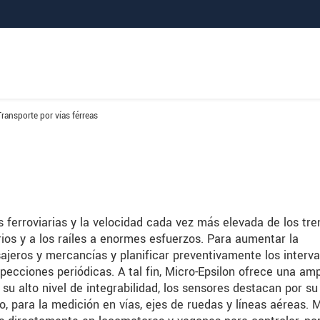
Transporte por vías férreas
 ferroviarias y la velocidad cada vez más elevada de los tre
ios y a los raíles a enormes esfuerzos. Para aumentar la
ajeros y mercancías y planificar preventivamente los interva
pecciones periódicas. A tal fin, Micro-Epsilon ofrece una amp
u alto nivel de integrabilidad, los sensores destacan por su
lo, para la medición en vías, ejes de ruedas y líneas aéreas. M