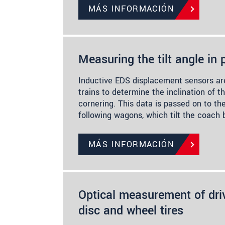
MÁS INFORMACIÓN
Measuring the tilt angle in 
Inductive EDS displacement sensors are
trains to determine the inclination of 
cornering. This data is passed on to the
following wagons, which tilt the coach
MÁS INFORMACIÓN
Optical measurement of driv
disc and wheel tires