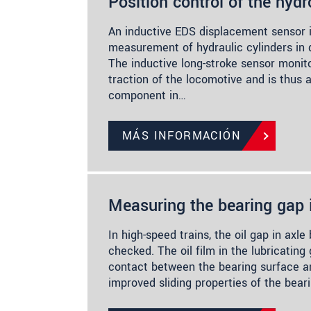
Position control of the hyd
An inductive EDS displacement sensor i
measurement of hydraulic cylinders in d
The inductive long-stroke sensor monit
traction of the locomotive and is thus a
component in…
MÁS INFORMACIÓN
Measuring the bearing gap 
In high-speed trains, the oil gap in axl
checked. The oil film in the lubricating
contact between the bearing surface a
improved sliding properties of the bear