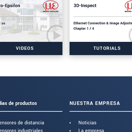
VIDEOS
TUTORIALS
lias de productos
NUESTRA EMPRESA
ensores de distancia
Noticias
ensores industriales
La empresa