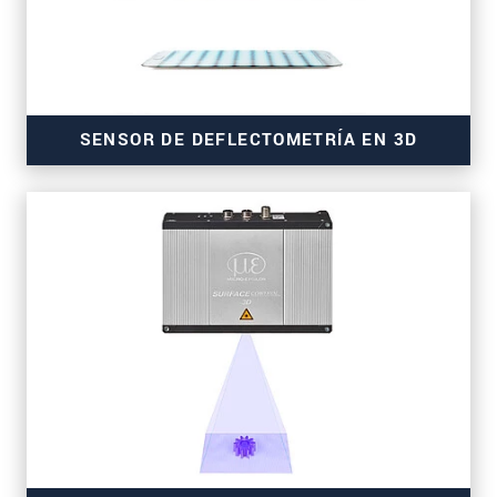
SENSOR DE DEFLECTOMETRÍA EN 3D
para la inspección de obleas wafer