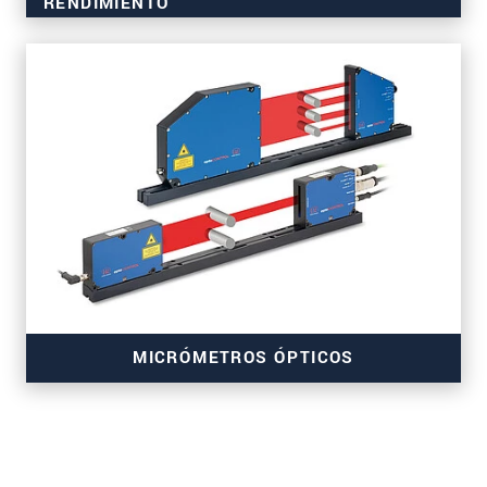
RENDIMIENTO
para medir material, superficie, turbidez, brillo
MICRÓMETROS ÓPTICOS