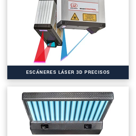
ESCÁNERES LÁSER 3D PRECISOS
para la inspección de cintas transportadoras y
superficies