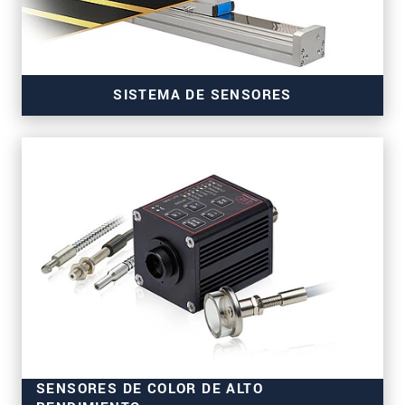
SISTEMA DE SENSORES
para la medición precisa del grosor
SENSORES DE COLOR DE ALTO