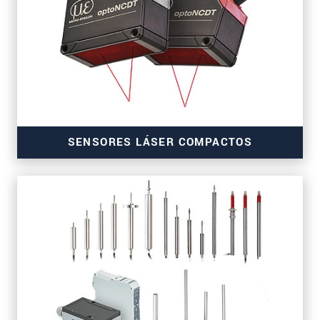
SENSORES LÁSER COMPACTOS
para activos OEM y aplicaciones en serie