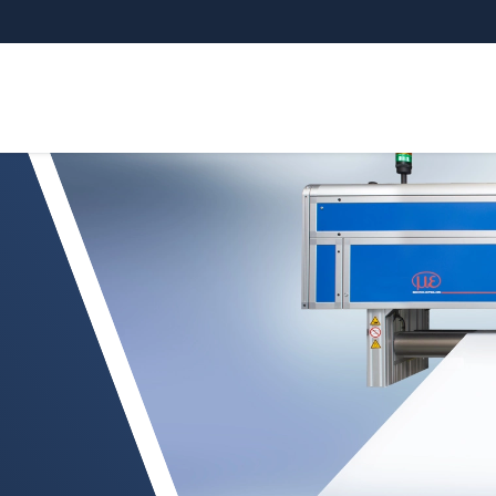
el grosor, calandra de fusión