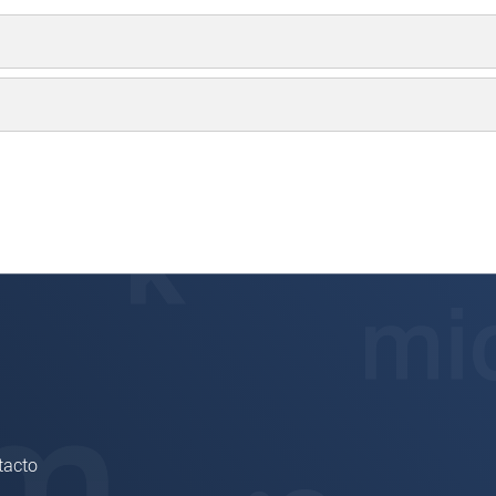
tacto