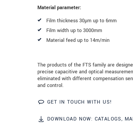
SEND MESSAGE
Material parameter:
Film thickness 30µm up to 6mm
Film width up to 3000mm
Material feed up to 14m/min
The products of the FTS family are design
precise capacitive and optical measuremen
eliminated with different compensation se
and control.
GET IN TOUCH WITH US!
DOWNLOAD NOW: CATALOGS, MA