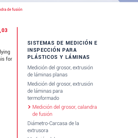
ndra de fusión
,03
SISTEMAS DE MEDICIÓN E
INSPECCIÓN PARA
lying
PLÁSTICOS Y LÁMINAS
is for
Medición del grosor, extrusión
de láminas planas
Medición del grosor, extrusión
de láminas para
termoformado
Medición del grosor, calandra
de fusión
Diámetro-Carcasa de la
extrusora