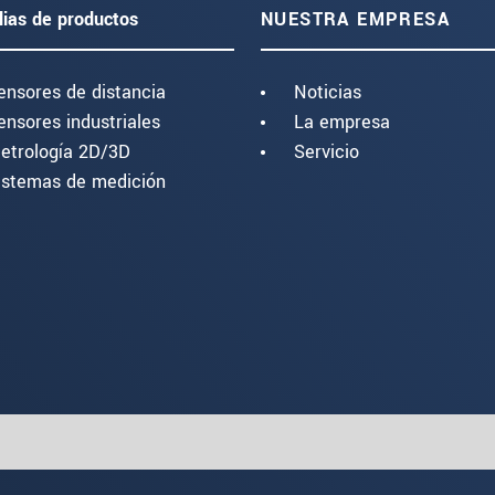
lias de productos
NUESTRA EMPRESA
ensores de distancia
Noticias
ensores industriales
La empresa
etrología 2D/3D
Servicio
istemas de medición