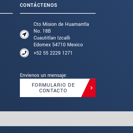
CONTÁCTENOS
Cto Mision de Huamantla
No. 18B
Cuautitlan Izcalli
Edomex 54710 Mexico
+52 55 2229 1271
Envíenos un mensaje:
FORMULARIO DE
CONTACTO