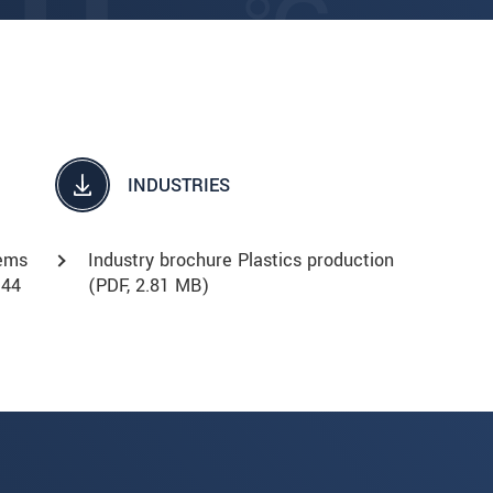
INDUSTRIES
tems
Industry brochure Plastics production
.44
(
PDF
, 2.81 MB)