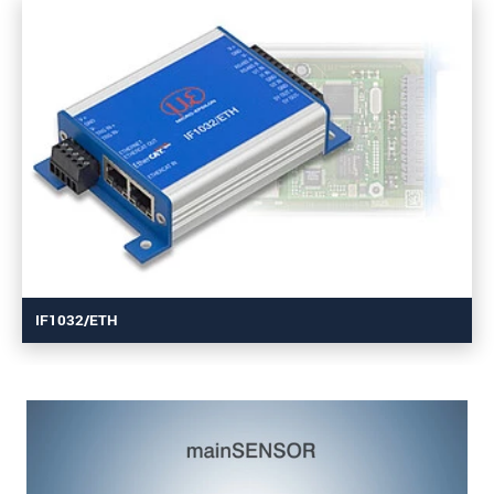
IF1032/ETH