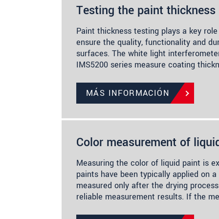
Testing the paint thickness
Paint thickness testing plays a key role
ensure the quality, functionality and du
surfaces. The white light interferomet
IMS5200 series measure coating thick
MÁS INFORMACIÓN
Color measurement of liqui
Measuring the color of liquid paint is 
paints have been typically applied on a 
measured only after the drying process
reliable measurement results. If the 