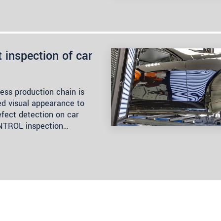
 inspection of car
tless production chain is
ed visual appearance to
efect detection on car
ONTROL inspection…