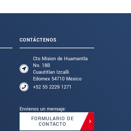
CONTÁCTENOS
Cto Mision de Huamantla
No. 18B
Cuautitlan Izcalli
Edomex 54710 Mexico
+52 55 2229 1271
Envíenos un mensaje:
FORMULARIO DE
CONTACTO