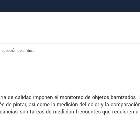
Inspección de pintura
ria de calidad imponen el monitoreo de objetos barnizados. 
 de pintar, así como la medición del color y la comparació
rcancías, son tareas de medición frecuentes que requieren u