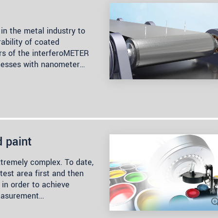
 in the metal industry to
rability of coated
ers of the interferoMETER
nesses with nanometer…
d paint
extremely complex. To date,
test area first and then
 in order to achieve
measurement…