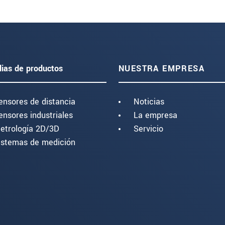
lias de productos
NUESTRA EMPRESA
ensores de distancia
Noticias
ensores industriales
La empresa
etrología 2D/3D
Servicio
istemas de medición