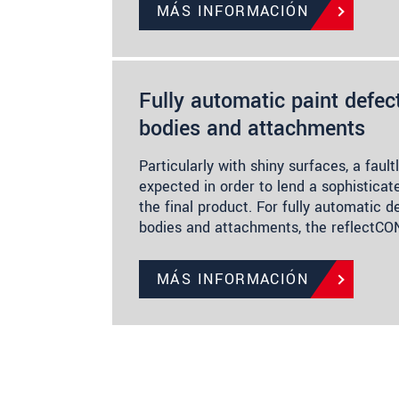
MÁS INFORMACIÓN
Fully automatic paint defect
bodies and attachments
Particularly with shiny surfaces, a faul
expected in order to lend a sophisticat
the final product. For fully automatic d
bodies and attachments, the reflectC
MÁS INFORMACIÓN