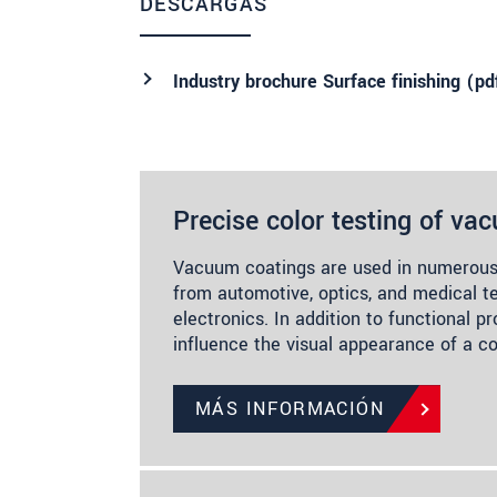
DESCARGAS
Industry brochure Surface finishing (
pd
Precise color testing of va
Vacuum coatings are used in numerous 
from automotive, optics, and medical 
electronics. In addition to functional pr
influence the visual appearance of a c
MÁS INFORMACIÓN