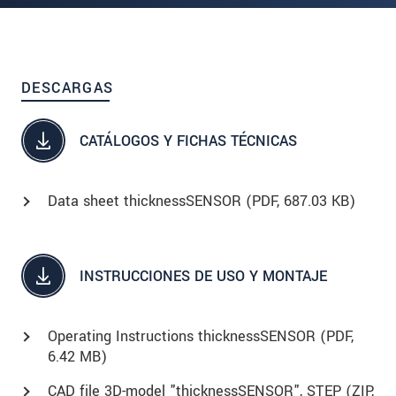
DESCARGAS
CATÁLOGOS Y FICHAS TÉCNICAS
Data sheet thicknessSENSOR (
PDF
, 687.03 KB)
INSTRUCCIONES DE USO Y MONTAJE
Operating Instructions thicknessSENSOR (
PDF
,
6.42 MB)
CAD file 3D-model "thicknessSENSOR", STEP (
ZIP
,