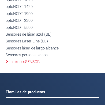
optoNCDT 1420
optoNCDT 1900
optoNCDT 2300
optoNCDT 5500
Sensores de láser azul (BL)
Sensores Laser-Line (LL)
Sensores láser de largo alcance
Sensores personalizados
thicknessSENSOR
Ffamilias de productos