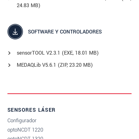
24.83 MB)
SOFTWARE Y CONTROLADORES
sensorTOOL V2.3.1 (
EXE
, 18.01 MB)
MEDAQLib V5.6.1 (
ZIP
, 23.20 MB)
SENSORES LÁSER
Configurador
optoNCDT 1220
optoNCDT 1320