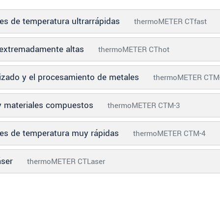
nes de temperatura ultrarrápidas
thermoMETER CTfast
 extremadamente altas
thermoMETER CThot
nizado y el procesamiento de metales
thermoMETER CTM
 y materiales compuestos
thermoMETER CTM-3
ones de temperatura muy rápidas
thermoMETER CTM-4
áser
thermoMETER CTLaser