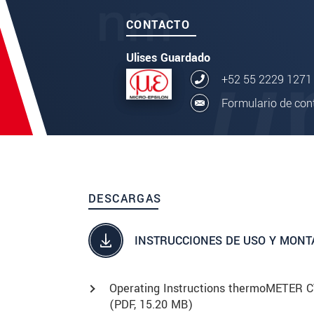
CONTACTO
Ulises Guardado
+52 55 2229 1271
Formulario de con
DESCARGAS
INSTRUCCIONES DE USO Y MONT
Operating Instructions thermoMETER 
(
PDF
, 15.20 MB)