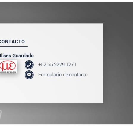
CONTACTO
Ulises Guardado
+52 55 2229 1271
Formulario de contacto