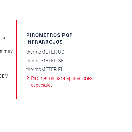
PIRÓMETROS POR
 la
INFRARROJOS
as muy
thermoMETER UC
thermoMETER SE
thermoMETER FI
 OEM
Pirómetros para aplicaciones
especiales