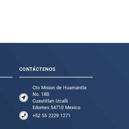
CONTÁCTENOS
Cto Mision de Huamantla
No. 18B
Cuautitlan Izcalli
Edomex 54710 Mexico
+52 55 2229 1271