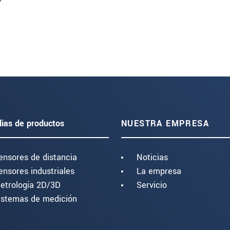
lias de productos
NUESTRA EMPRESA
ensores de distancia
Noticias
ensores industriales
La empresa
etrología 2D/3D
Servicio
istemas de medición