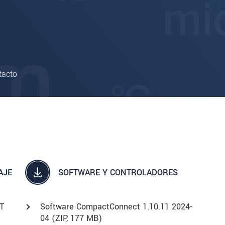
tacto
AJE
SOFTWARE Y CONTROLADORES
CT
Software CompactConnect 1.10.11 2024-
04 (ZIP, 177 MB)