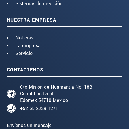
Sistemas de medición
NUESTRA EMPRESA
Noticias
La empresa
Servicio
CONTÁCTENOS
Cto Mision de Huamantla No. 18B
Cuautitlan Izcalli
Edomex 54710 Mexico
+52 55 2229 1271
Envíenos un mensaje: