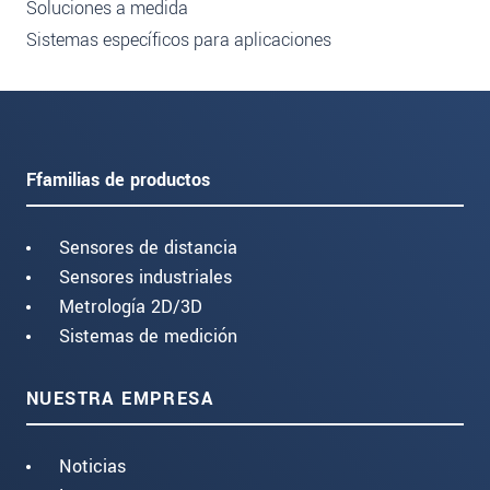
Soluciones a medida
Sistemas específicos para aplicaciones
Ffamilias de productos
Sensores de distancia
Sensores industriales
Metrología 2D/3D
Sistemas de medición
NUESTRA EMPRESA
Noticias