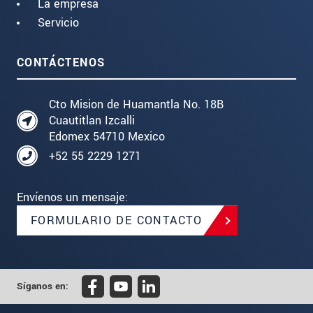
La empresa
Servicio
CONTÁCTENOS
Cto Mision de Huamantla No. 18B
Cuautitlan Izcalli
Edomex 54710 Mexico
+52 55 2229 1271
Envíenos un mensaje:
FORMULARIO DE CONTACTO
Síganos en: