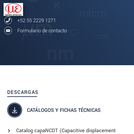
+52 55 2229 1271
Formulario de contacto
DESCARGAS
CATÁLOGOS Y FICHAS TÉCNICAS
Catalog capaNCDT (Capacitive displacement