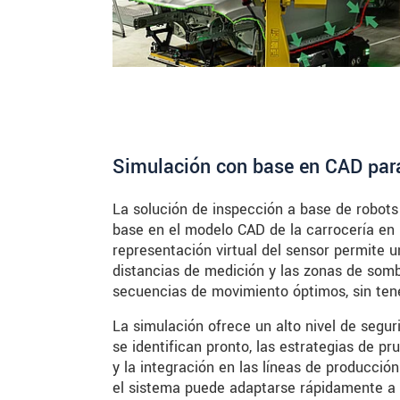
Simulación con base en CAD para
La solución de inspección a base de robots
base en el modelo CAD de la carrocería en b
representación virtual del sensor permite un
distancias de medición y las zonas de somb
secuencias de movimiento óptimos, sin tener
La simulación ofrece un alto nivel de segur
se identifican pronto, las estrategias de p
y la integración en las líneas de producció
el sistema puede adaptarse rápidamente a 