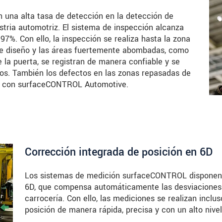
na alta tasa de detección en la detección de
stria automotriz. El sistema de inspección alcanza
97%. Con ello, la inspección se realiza hasta la zona
 de diseño y las áreas fuertemente abombadas, como
 la puerta, se registran de manera confiable y se
os. También los defectos en las zonas repasadas de
se con surfaceCONTROL Automotive.
Corrección integrada de posición en 6D
Los sistemas de medición surfaceCONTROL disponen d
6D, que compensa automáticamente las desviaciones d
carrocería. Con ello, las mediciones se realizan inclu
posición de manera rápida, precisa y con un alto nivel