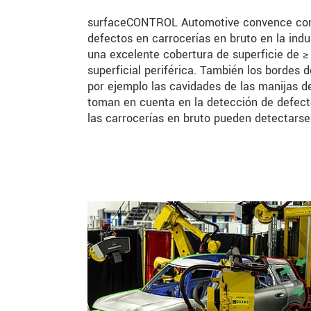
surfaceCONTROL Automotive convence con u
defectos en carrocerías en bruto en la indu
una excelente cobertura de superficie de ≥ 
superficial periférica. También los bordes
por ejemplo las cavidades de las manijas de
toman en cuenta en la detección de defect
las carrocerías en bruto pueden detectar