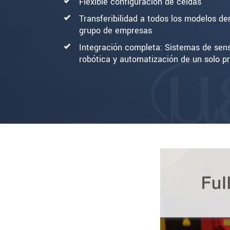
Flexible configuración de celdas
Transferibilidad a todos los modelos de
grupo de empresas
Integración completa: Sistemas de sens
robótica y automatización de un solo p