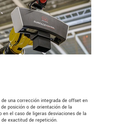
e una corrección integrada de offset en
e posición o de orientación de la
so en el caso de ligeras desviaciones de la
 de exactitud de repetición.