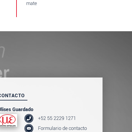
mate
CONTACTO
Ulises Guardado
+52 55 2229 1271
Formulario de contacto