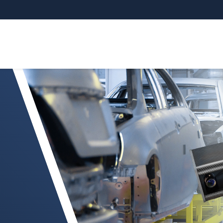
de defectos en carrocerías en bruto