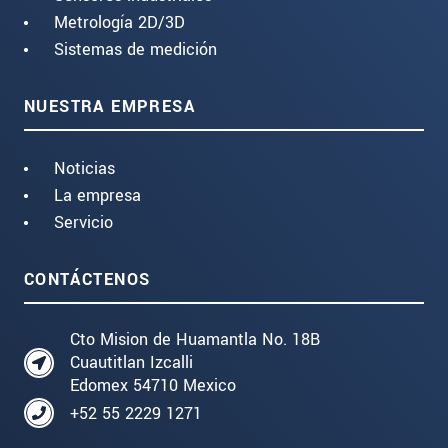
Metrología 2D/3D
Sistemas de medición
NUESTRA EMPRESA
Noticias
La empresa
Servicio
CONTÁCTENOS
Cto Mision de Huamantla No. 18B
Cuautitlan Izcalli
Edomex 54710 Mexico
+52 55 2229 1271