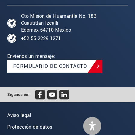
Cto Mision de Huamantla No. 18B
Cuautitlan Izcalli
Edomex 54710 Mexico
+52 55 2229 1271
Envíenos un mensaje:
FORMULARIO DE CONTACTO
Síganos en:
Aviso legal
Protección de datos