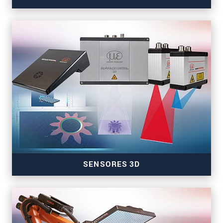
Sensores de color, inclinación, presencia y
temperatura
SENSORES 3D