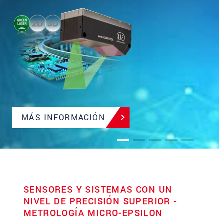
Resolución <1 nm | Optimizados para aplicaciones en
serie
MÁS INFORMACIÓN
SENSORES Y SISTEMAS CON UN
NIVEL DE PRECISIÓN SUPERIOR -
METROLOGÍA MICRO-EPSILON