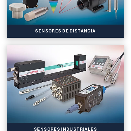
SENSORES DE DISTANCIA
Sensores de distancia de gran precisión para los
sectores de la automatización y la ingeniería
mecánica
SENSORES INDUSTRIALES