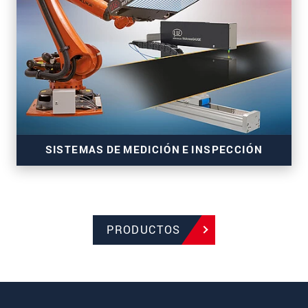
Sensores 3D para mediciones precisas en línea
SISTEMAS DE MEDICIÓN E INSPECCIÓN
PRODUCTOS
Sistemas para el monitoreo de procesos de
fabricación y cintas de transporte