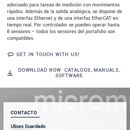
SEND MESSAGE
adecuado para tareas de medición con movimientos
rápidos. Además de la salida analógica, se dispone de
una interfaz Ethernet y de una interfaz EtherCAT en
tiempo real. Por controlador se pueden operar hasta
8 sensores – todos los sensores del portafolio son
compatibles.
GET IN TOUCH WITH US!
DOWNLOAD NOW: CATALOGS, MANUALS,
SOFTWARE
CONTACTO
Ulises Guardado