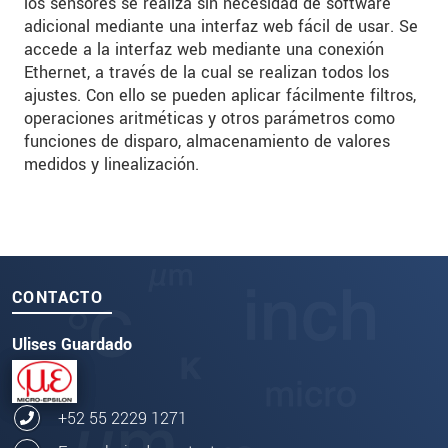
los sensores se realiza sin necesidad de software
adicional mediante una interfaz web fácil de usar. Se
accede a la interfaz web mediante una conexión
Ethernet, a través de la cual se realizan todos los
ajustes. Con ello se pueden aplicar fácilmente filtros,
operaciones aritméticas y otros parámetros como
funciones de disparo, almacenamiento de valores
medidos y linealización.
CONTACTO
Ulises Guardado
+52 55 2229 1271