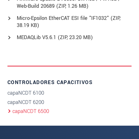
Web-Build 20689 (
ZIP
, 1.26 MB)
Micro-Epsilon EtherCAT ESI file "IF1032" (
ZIP
,
38.19 KB)
MEDAQLib V5.6.1 (
ZIP
, 23.20 MB)
CONTROLADORES CAPACITIVOS
capaNCDT 6100
capaNCDT 6200
capaNCDT 6500