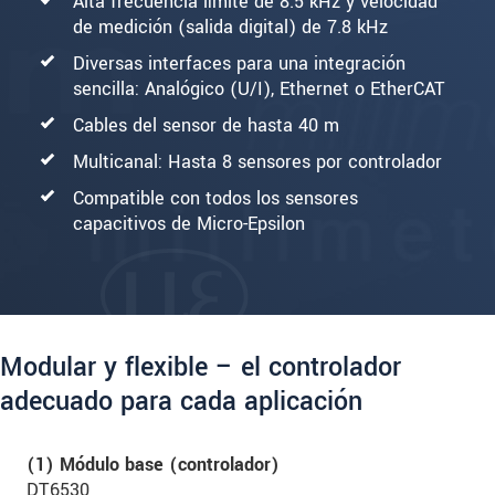
Alta frecuencia límite de 8.5 kHz y velocidad
de medición (salida digital) de 7.8 kHz
Diversas interfaces para una integración
sencilla: Analógico (U/I), Ethernet o EtherCAT
Cables del sensor de hasta 40 m
Multicanal: Hasta 8 sensores por controlador
Compatible con todos los sensores
capacitivos de Micro-Epsilon
Modular y flexible – el controlador
adecuado para cada aplicación
(1) Módulo base (controlador)
DT6530