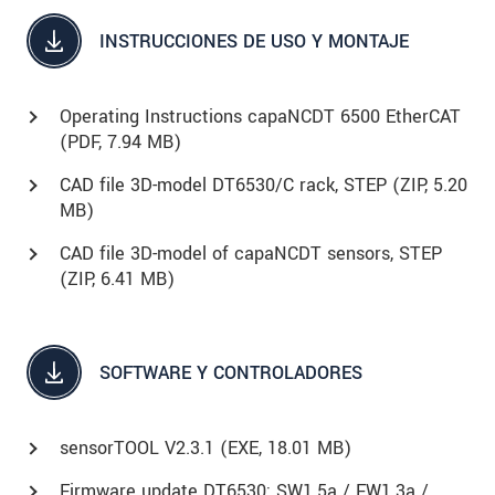
INSTRUCCIONES DE USO Y MONTAJE
Operating Instructions capaNCDT 6500 EtherCAT
(
PDF
, 7.94 MB)
CAD file 3D-model DT6530/C rack, STEP (
ZIP
, 5.20
MB)
CAD file 3D-model of capaNCDT sensors, STEP
(
ZIP
, 6.41 MB)
SOFTWARE Y CONTROLADORES
sensorTOOL V2.3.1 (
EXE
, 18.01 MB)
Firmware update DT6530: SW1.5a / FW1.3a /