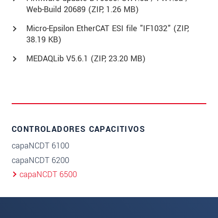
Web-Build 20689 (
ZIP
, 1.26 MB)
Micro-Epsilon EtherCAT ESI file "IF1032" (
ZIP
,
38.19 KB)
MEDAQLib V5.6.1 (
ZIP
, 23.20 MB)
CONTROLADORES CAPACITIVOS
capaNCDT 6100
capaNCDT 6200
capaNCDT 6500