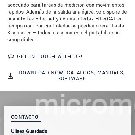
SEND MESSAGE
adecuado para tareas de medición con movimientos
rápidos. Además de la salida analógica, se dispone de
una interfaz Ethernet y de una interfaz EtherCAT en
tiempo real. Por controlador se pueden operar hasta
8 sensores – todos los sensores del portafolio son
compatibles.
GET IN TOUCH WITH US!
DOWNLOAD NOW: CATALOGS, MANUALS,
SOFTWARE
CONTACTO
Ulises Guardado