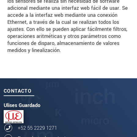
los sensores se realiza sin necesidad de software
adicional mediante una interfaz web fácil de usar. Se
accede a la interfaz web mediante una conexión
Ethernet, a través de la cual se realizan todos los
ajustes. Con ello se pueden aplicar fácilmente filtros,
operaciones aritméticas y otros parámetros como
funciones de disparo, almacenamiento de valores
medidos y linealización.
CONTACTO
Ulises Guardado
+52 55 2229 1271