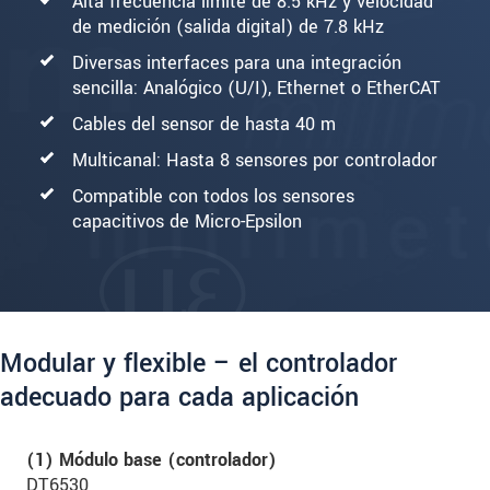
Alta frecuencia límite de 8.5 kHz y velocidad
de medición (salida digital) de 7.8 kHz
Diversas interfaces para una integración
sencilla: Analógico (U/I), Ethernet o EtherCAT
Cables del sensor de hasta 40 m
Multicanal: Hasta 8 sensores por controlador
Compatible con todos los sensores
capacitivos de Micro-Epsilon
Modular y flexible – el controlador
adecuado para cada aplicación
(1) Módulo base (controlador)
DT6530