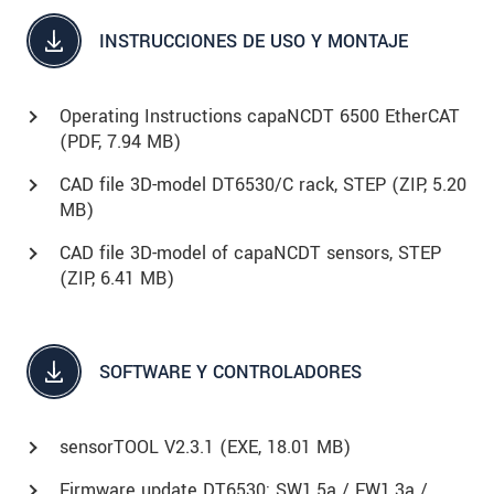
INSTRUCCIONES DE USO Y MONTAJE
Operating Instructions capaNCDT 6500 EtherCAT
(
PDF
, 7.94 MB)
CAD file 3D-model DT6530/C rack, STEP (
ZIP
, 5.20
MB)
CAD file 3D-model of capaNCDT sensors, STEP
(
ZIP
, 6.41 MB)
SOFTWARE Y CONTROLADORES
sensorTOOL V2.3.1 (
EXE
, 18.01 MB)
Firmware update DT6530: SW1.5a / FW1.3a /