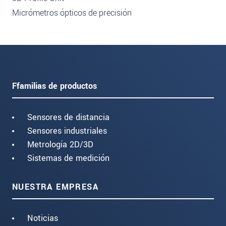
Micrómetros ópticos de precisión
Ffamilias de productos
Sensores de distancia
Sensores industriales
Metrología 2D/3D
Sistemas de medición
NUESTRA EMPRESA
Noticias