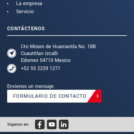
La empresa
Servicio
CONTÁCTENOS
Cto Mision de Huamantla No. 18B
Cuautitlan Izcalli
Edomex 54710 Mexico
+52 55 2229 1271
Envíenos un mensaje:
FORMULARIO DE CONTACTO
Síganos en: