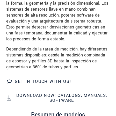
data privacy statement
.
la forma, la geometría y la precisión dimensional. Los
sistemas de sensores llave en mano combinan
sensores de alta resolución, potente software de
SEND MESSAGE
evaluación y una arquitectura de sistema robusta.
Esto permite detectar desviaciones geométricas en
una fase temprana, documentar la calidad y ejecutar
los procesos de forma estable.
Dependiendo de la tarea de medición, hay diferentes
sistemas disponibles: desde la medición combinada
de espesor y perfiles 3D hasta la inspección de
geometrías a 360° de tubos y perfiles.
GET IN TOUCH WITH US!
DOWNLOAD NOW: CATALOGS, MANUALS,
SOFTWARE
Resumen de modelos