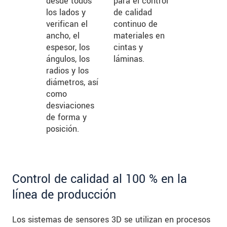
desde todos
para el control
los lados y
de calidad
verifican el
continuo de
ancho, el
materiales en
espesor, los
cintas y
ángulos, los
láminas.
radios y los
diámetros, así
como
desviaciones
de forma y
posición.
Control de calidad al 100 % en la
línea de producción
Los sistemas de sensores 3D se utilizan en procesos