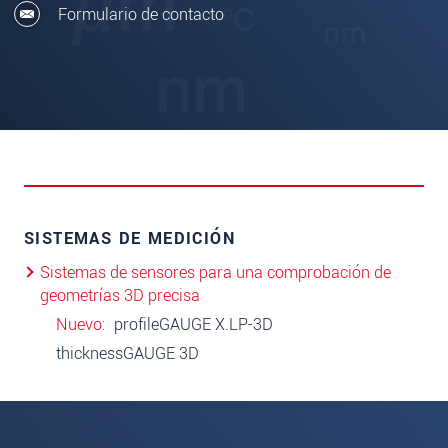
Formulario de contacto
SISTEMAS DE MEDICIÓN
Sistemas de sensores para una comprobación de
geometrías 3D precisa
Nuevo
profileGAUGE X.LP-3D
thicknessGAUGE 3D