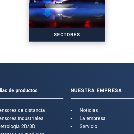
SECTORES
lias de productos
NUESTRA EMPRESA
ensores de distancia
Noticias
ensores industriales
La empresa
etrología 2D/3D
Servicio