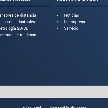
ensores de distancia
Noticias
ensores industriales
La empresa
etrología 2D/3D
Servicio
istemas de medición