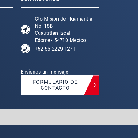
Cto Mision de Huamantla
No. 18B
Cuautitlan Izcalli
Edomex 54710 Mexico
+52 55 2229 1271
Envíenos un mensaje:
FORMULARIO DE
CONTACTO