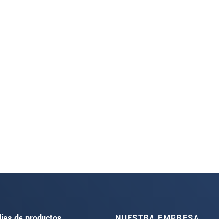
lias de productos
NUESTRA EMPRESA