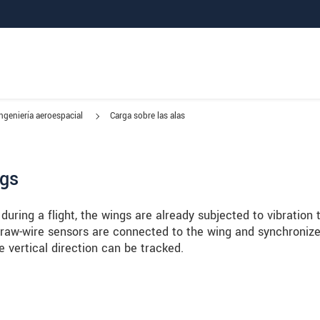
Ingeniería aeroespacial
Carga sobre las alas
ngs
during a flight, the wings are already subjected to vibration 
raw-wire sensors are connected to the wing and synchronize
e vertical direction can be tracked.