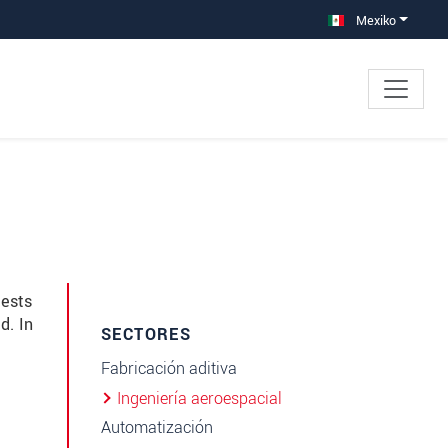
Mexiko
tests
d. In
SECTORES
Fabricación aditiva
Ingeniería aeroespacial
Automatización