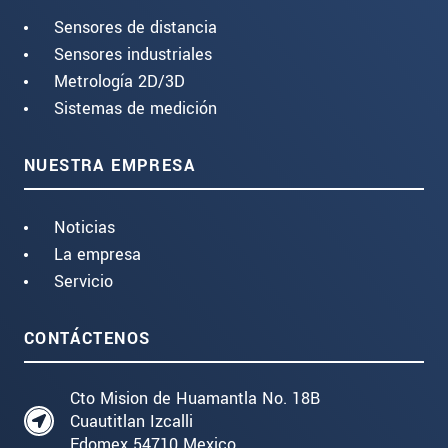
Sensores de distancia
Sensores industriales
Metrología 2D/3D
Sistemas de medición
NUESTRA EMPRESA
Noticias
La empresa
Servicio
CONTÁCTENOS
Cto Mision de Huamantla No. 18B
Cuautitlan Izcalli
Edomex 54710 Mexico