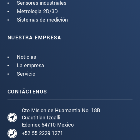
Sensores industriales
Metrología 2D/3D
Sistemas de medición
NUESTRA EMPRESA
Noticias
La empresa
Servicio
CONTÁCTENOS
Cto Mision de Huamantla No. 18B
Cuautitlan Izcalli
Edomex 54710 Mexico
+52 55 2229 1271