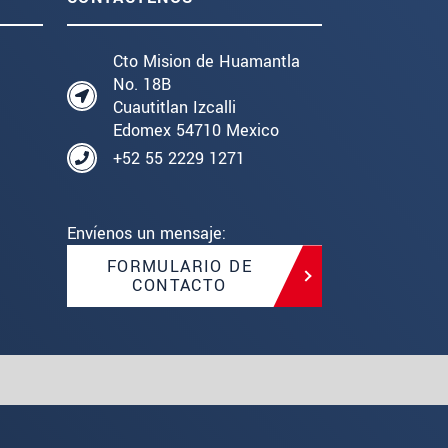
Cto Mision de Huamantla
No. 18B
Cuautitlan Izcalli
Edomex 54710 Mexico
+52 55 2229 1271
Envíenos un mensaje:
FORMULARIO DE
CONTACTO