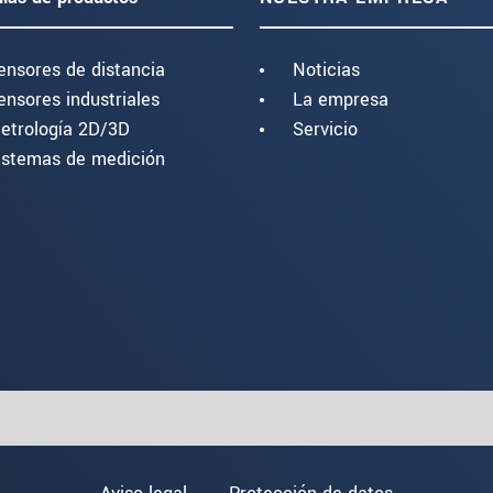
ensores de distancia
Noticias
ensores industriales
La empresa
etrología 2D/3D
Servicio
istemas de medición