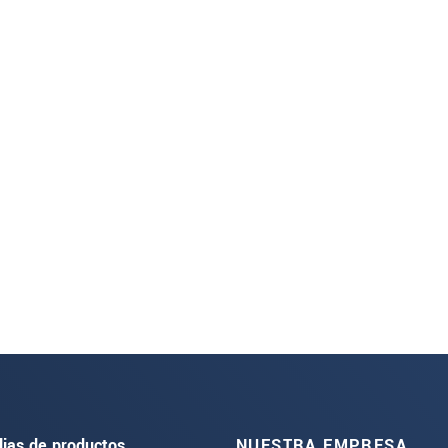
lias de productos
NUESTRA EMPRESA