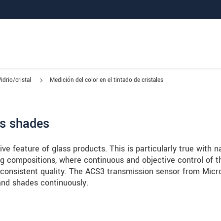
idrio/cristal
Medición del color en el tintado de cristales
ss shades
tive feature of glass products. This is particularly true with n
g compositions, where continuous and objective control of t
or consistent quality. The ACS3 transmission sensor from Micr
 and shades continuously.