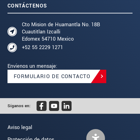
CONTÁCTENOS
Cto Mision de Huamantla No. 18B
Cuautitlan Izcalli
Edomex 54710 Mexico
+52 55 2229 1271
Envíenos un mensaje:
FORMULARIO DE CONTACTO
Síganos en:
Aviso legal
Protección de datos