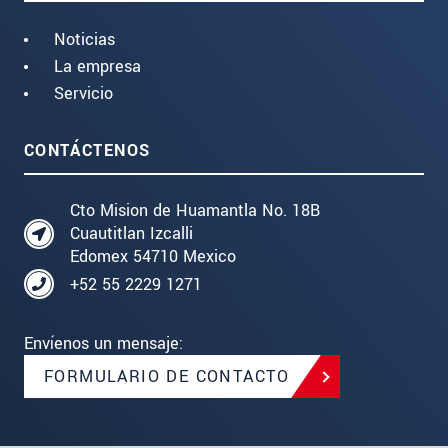
Noticias
La empresa
Servicio
CONTÁCTENOS
Cto Mision de Huamantla No. 18B
Cuautitlan Izcalli
Edomex 54710 Mexico
+52 55 2229 1271
Envíenos un mensaje:
FORMULARIO DE CONTACTO