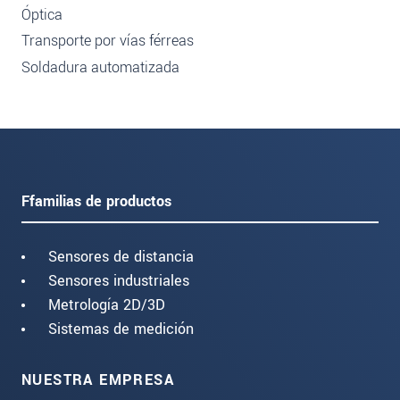
Óptica
Transporte por vías férreas
Soldadura automatizada
Ffamilias de productos
Sensores de distancia
Sensores industriales
Metrología 2D/3D
Sistemas de medición
NUESTRA EMPRESA