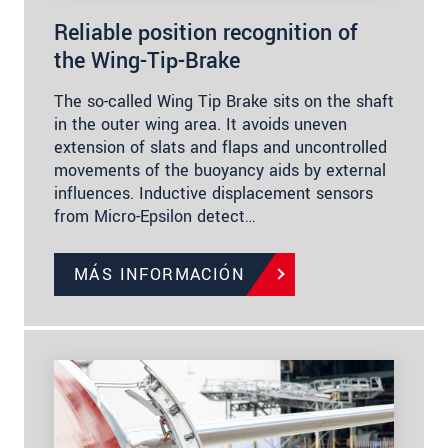
Reliable position recognition of
the Wing-Tip-Brake
The so-called Wing Tip Brake sits on the shaft
in the outer wing area. It avoids uneven
extension of slats and flaps and uncontrolled
movements of the buoyancy aids by external
influences. Inductive displacement sensors
from Micro-Epsilon detect…
MÁS INFORMACIÓN