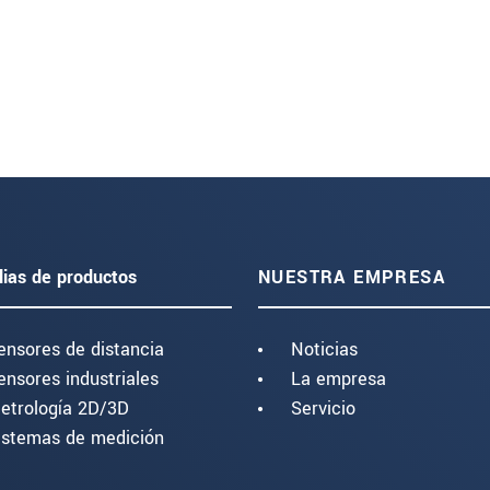
lias de productos
NUESTRA EMPRESA
ensores de distancia
Noticias
ensores industriales
La empresa
etrología 2D/3D
Servicio
istemas de medición