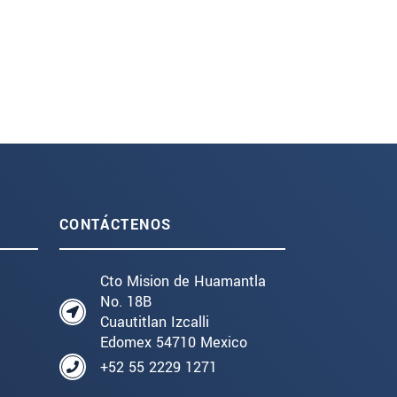
CONTÁCTENOS
Cto Mision de Huamantla
No. 18B
Cuautitlan Izcalli
Edomex 54710 Mexico
+52 55 2229 1271