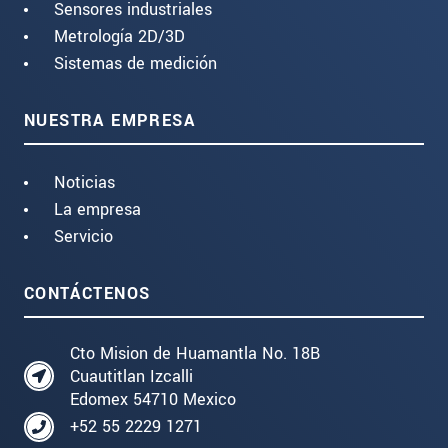
Sensores industriales
Metrología 2D/3D
Sistemas de medición
NUESTRA EMPRESA
Noticias
La empresa
Servicio
CONTÁCTENOS
Cto Mision de Huamantla No. 18B
Cuautitlan Izcalli
Edomex 54710 Mexico
+52 55 2229 1271