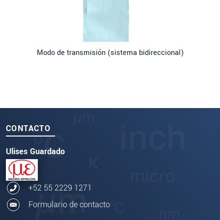
Modo de transmisión (sistema bidireccional)
CONTACTO
Ulises Guardado
+52 55 2229 1271
Formulario de contacto