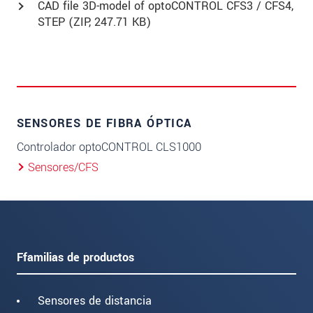
CAD file 3D-model of optoCONTROL CFS3 / CFS4,
STEP (
ZIP
, 247.71 KB)
SENSORES DE FIBRA ÓPTICA
Controlador optoCONTROL CLS1000
Sensores/CFS
Ffamilias de productos
Sensores de distancia