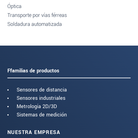
Óptica
Transporte por vías férreas
Soldadura automatizada
Ffamilias de productos
Sensores de distancia
Sensores industriales
Metrología 2D/3D
Sistemas de medición
NUESTRA EMPRESA