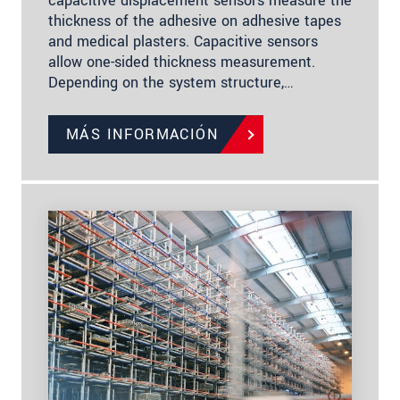
capacitive displacement sensors measure the
thickness of the adhesive on adhesive tapes
and medical plasters. Capacitive sensors
allow one-sided thickness measurement.
Depending on the system structure,…
MÁS INFORMACIÓN