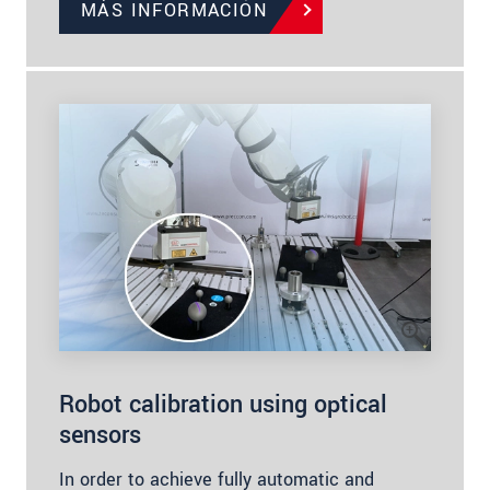
MÁS INFORMACIÓN
Robot calibration using optical
sensors
In order to achieve fully automatic and