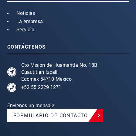
Noticias
La empresa
Servicio
CONTÁCTENOS
Cto Mision de Huamantla No. 18B
Cuautitlan Izcalli
Edomex 54710 Mexico
+52 55 2229 1271
Envíenos un mensaje:
FORMULARIO DE CONTACTO