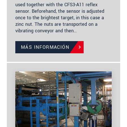
used together with the CFS3-A11 reflex
sensor. Beforehand, the sensor is adjusted
once to the brightest target, in this case a
zinc nut. The nuts are transported on a
vibrating conveyor and then…
MÁS INFORMACIÓN