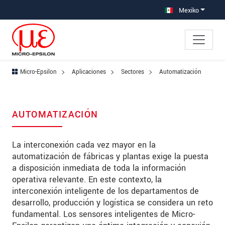
Saltar directamente a la navegación principal
Saltar directamente al contenido
Saltar a la subnavegación
Mexiko
Micro-Epsilon
Aplicaciones
Sectores
Automatización
AUTOMATIZACIÓN
La interconexión cada vez mayor en la
automatización de fábricas y plantas exige la puesta
a disposición inmediata de toda la información
operativa relevante. En este contexto, la
interconexión inteligente de los departamentos de
desarrollo, producción y logística se considera un reto
fundamental. Los sensores inteligentes de Micro-