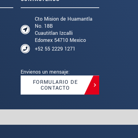
Cto Mision de Huamantla
No. 18B
Cuautitlan Izcalli
Edomex 54710 Mexico
+52 55 2229 1271
Envíenos un mensaje:
FORMULARIO DE
CONTACTO