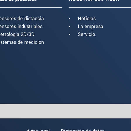
ensores de distancia
Noticias
ensores industriales
La empresa
etrología 2D/3D
Servicio
istemas de medición