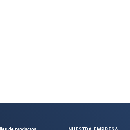
lias de productos
NUESTRA EMPRESA