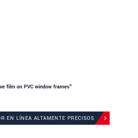
ctive film on PVC window frames"
OR EN LÍNEA ALTAMENTE PRECISOS