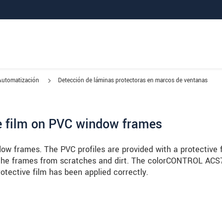
Automatización
Detección de láminas protectoras en marcos de ventanas
ive film on PVC window frames
 frames. The PVC profiles are provided with a protective 
ts the frames from scratches and dirt. The colorCONTROL AC
tective film has been applied correctly.