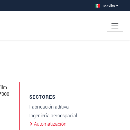
Mexiko
film
S7000
SECTORES
Fabricación aditiva
Ingeniería aeroespacial
Automatización