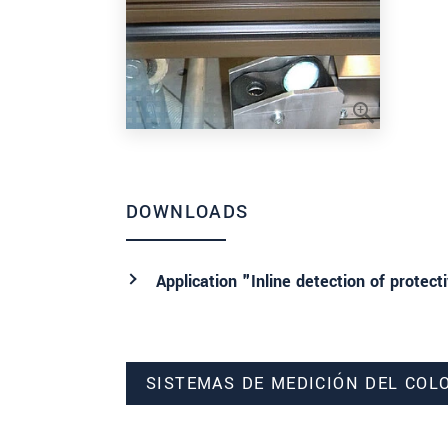
DOWNLOADS
Application "Inline detection of prote
SISTEMAS DE MEDICIÓN DEL COL