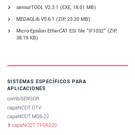
sensorTOOL V2.3.1 (
EXE
, 18.01 MB)
MEDAQLib V5.6.1 (
ZIP
, 23.20 MB)
Micro-Epsilon EtherCAT ESI file "IF1032" (
ZIP
,
38.19 KB)
SISTEMAS ESPECÍFICOS PARA
APLICACIONES
combiSENSOR
capaNCDT DTV
capaNCDT MD6-22
capaNCDT TFG6220