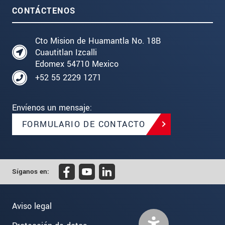
CONTÁCTENOS
Cto Mision de Huamantla No. 18B
Cuautitlan Izcalli
Edomex 54710 Mexico
+52 55 2229 1271
Envíenos un mensaje:
FORMULARIO DE CONTACTO
Síganos en:
Aviso legal