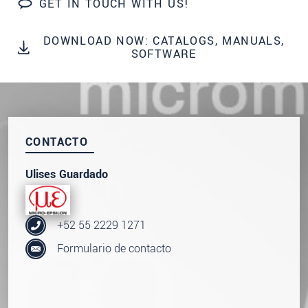
GET IN TOUCH WITH US!
SEND MESSAGE
DOWNLOAD NOW: CATALOGS, MANUALS,
SOFTWARE
CONTACTO
Ulises Guardado
+52 55 2229 1271
Formulario de contacto