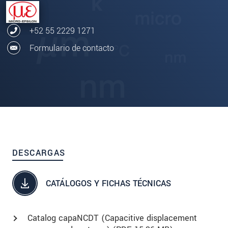
+52 55 2229 1271
Formulario de contacto
DESCARGAS
CATÁLOGOS Y FICHAS TÉCNICAS
Catalog capaNCDT (Capacitive displacement