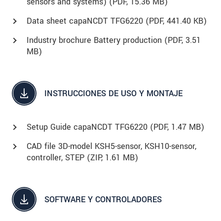
sensors and systems) (
PDF
, 15.36 MB)
Data sheet capaNCDT TFG6220 (
PDF
, 441.40 KB)
Industry brochure Battery production (
PDF
, 3.51
MB)
INSTRUCCIONES DE USO Y MONTAJE
Setup Guide capaNCDT TFG6220 (
PDF
, 1.47 MB)
CAD file 3D-model KSH5-sensor, KSH10-sensor,
controller, STEP (
ZIP
, 1.61 MB)
SOFTWARE Y CONTROLADORES