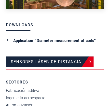
DOWNLOADS
Application "Diameter measurement of coils"
SENSORES LÁSER DE DISTANCIA
SECTORES
Fabricación aditiva
Ingeniería aeroespacial
Automatización