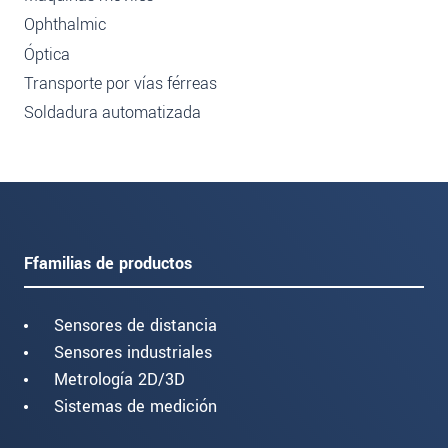
Ophthalmic
Óptica
Transporte por vías férreas
Soldadura automatizada
Ffamilias de productos
Sensores de distancia
Sensores industriales
Metrología 2D/3D
Sistemas de medición