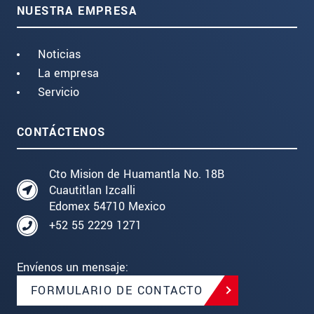
NUESTRA EMPRESA
Noticias
La empresa
Servicio
CONTÁCTENOS
Cto Mision de Huamantla No. 18B
Cuautitlan Izcalli
Edomex 54710 Mexico
+52 55 2229 1271
Envíenos un mensaje:
FORMULARIO DE CONTACTO