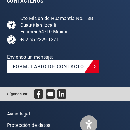
CONTÁCTENOS
Cto Mision de Huamantla No. 18B
Cuautitlan Izcalli
Edomex 54710 Mexico
+52 55 2229 1271
Envíenos un mensaje:
FORMULARIO DE CONTACTO
Síganos en:
Aviso legal
Protección de datos