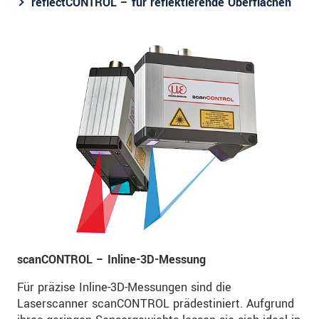
reflectCONTROL – für reflektierende Oberflächen
scanCONTROL – Inline-3D-Messung
Für präzise Inline-3D-Messungen sind die
Laserscanner scanCONTROL prädestiniert. Aufgrund