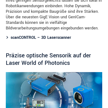
ihres geringen Sensorgewichts lassen sie sich ideal in
Robotikanwendungen einbinden. Hohe Dynamik,
Präzision und kompakte Baugröße sind ihre Stärken.
Über die neuesten GigE Vision und GenICam-
Standards können sie in vielfältige
Bildverarbeitungsumgebungen eingebunden werden.
scanCONTROL – 3D Laserscanner
Präzise optische Sensorik auf der
Laser World of Photonics