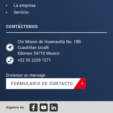
La empresa
Servicio
CONTÁCTENOS
Cto Mision de Huamantla No. 18B
Cuautitlan Izcalli
Edomex 54710 Mexico
+52 55 2229 1271
Envíenos un mensaje:
FORMULARIO DE CONTACTO
Síganos en: