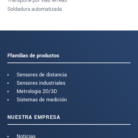
Transporte por vías férreas
Soldadura automatizada
Ffamilias de productos
Sensores de distancia
Sensores industriales
Metrología 2D/3D
Sistemas de medición
NUESTRA EMPRESA
Noticias