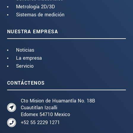
Metrología 2D/3D
Sistemas de medición
NUESTRA EMPRESA
Noticias
La empresa
Servicio
CONTÁCTENOS
Cto Mision de Huamantla No. 18B
Cuautitlan Izcalli
Edomex 54710 Mexico
+52 55 2229 1271