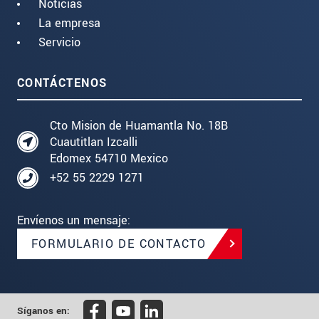
Noticias
La empresa
Servicio
CONTÁCTENOS
Cto Mision de Huamantla No. 18B
Cuautitlan Izcalli
Edomex 54710 Mexico
+52 55 2229 1271
Envíenos un mensaje:
FORMULARIO DE CONTACTO
Síganos en: