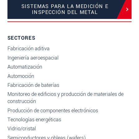
SISTEMAS PARA LA MEDICIÓN E
INSPECCIÓN DEL METAL
SECTORES
Fabricación aditiva
Ingeniería aeroespacial
Automatización
Automoción
Fabricación de baterías
Monitoreo de edificios y producción de materiales de
construcción
Producción de componentes electrónicos
Tecnologías energéticas
Vidrio/cristal
Semiconductores y obleas (wafers)