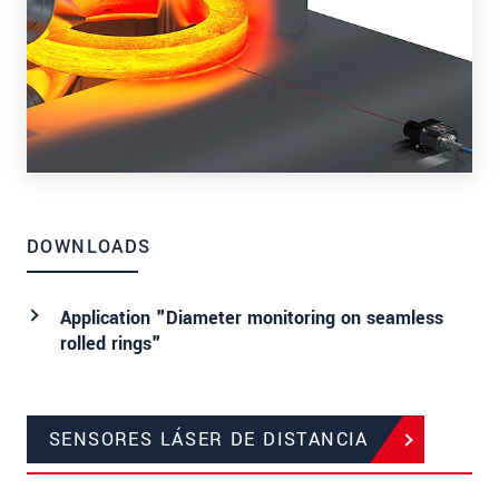
DOWNLOADS
Application "Diameter monitoring on seamless
rolled rings"
SENSORES LÁSER DE DISTANCIA