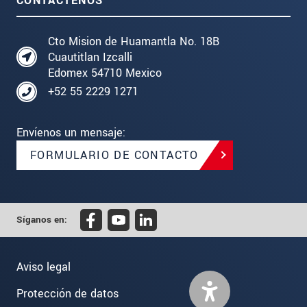
CONTÁCTENOS
Cto Mision de Huamantla No. 18B
Cuautitlan Izcalli
Edomex 54710 Mexico
+52 55 2229 1271
Envíenos un mensaje:
FORMULARIO DE CONTACTO
Síganos en:
Aviso legal
Protección de datos