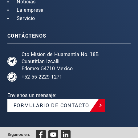
Noticias
La empresa
Servicio
CONTÁCTENOS
Cto Mision de Huamantla No. 18B
Cuautitlan Izcalli
Edomex 54710 Mexico
+52 55 2229 1271
Envíenos un mensaje:
FORMULARIO DE CONTACTO
Síganos en: