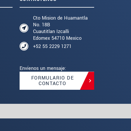
Cto Mision de Huamantla
No. 18B
Cuautitlan Izcalli
Edomex 54710 Mexico
+52 55 2229 1271
Envíenos un mensaje:
FORMULARIO DE
CONTACTO