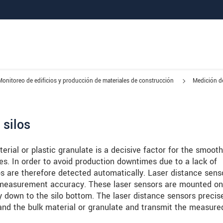
Monitoreo de edificios y producción de materiales de construcción
Medición de
 silos
ial or plastic granulate is a decisive factor for the smooth
es. In order to avoid production downtimes due to a lack of
silos are therefore detected automatically. Laser distance sens
 measurement accuracy. These laser sensors are mounted on
y down to the silo bottom. The laser distance sensors precis
nd the bulk material or granulate and transmit the measure