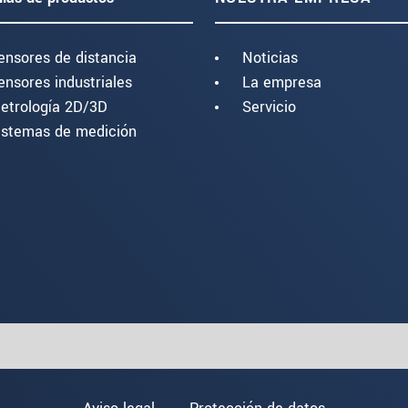
ensores de distancia
Noticias
ensores industriales
La empresa
etrología 2D/3D
Servicio
istemas de medición