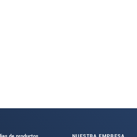
lias de productos
NUESTRA EMPRESA