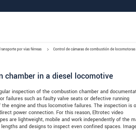
Transporte por vías férreas
Control de cámaras de combustión de locomotoras 
n chamber in a diesel locomotive
regular inspection of the combustion chamber and documenta
or failures such as faulty valve seats or defective running
the engine and thus locomotive failures. The inspection is 
irect power connection. For this reason, Eltrotec video
es are lightweight, mobile and work independently of the m
nt lengths and designs to inspect even confined spaces. Imag