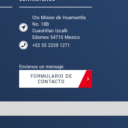
Cto Mision de Huamantla
No. 18B
Cuautitlan Izcalli
Edomex 54710 Mexico
+52 55 2229 1271
Envíenos un mensaje:
FORMULARIO DE
CONTACTO