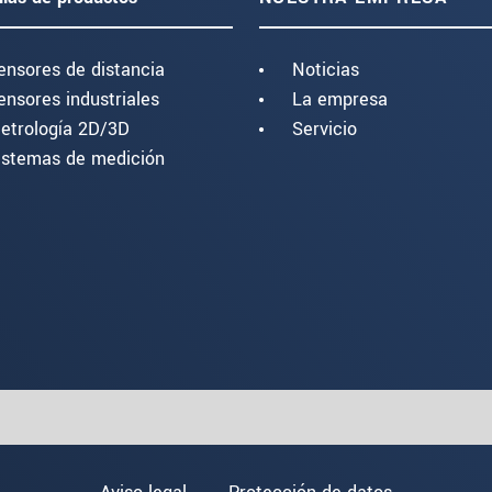
ensores de distancia
Noticias
ensores industriales
La empresa
etrología 2D/3D
Servicio
istemas de medición