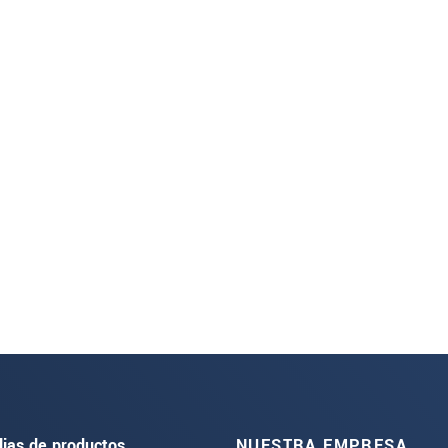
lias de productos
NUESTRA EMPRESA