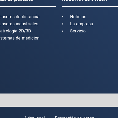
ensores de distancia
Noticias
ensores industriales
La empresa
etrología 2D/3D
Servicio
istemas de medición