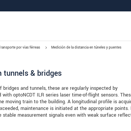
Transporte por vías férreas
Medición de la distancia en túneles y puentes
 tunnels & bridges
f bridges and tunnels, these are regularly inspected by
 with optoNCDT ILR series laser time-of-flight sensors. The
e moving train to the building. A longitudinal profile is acqui
exceeded, maintenance is initiated at the appropriate points.
e stable measurement signals even with weak surface reflect