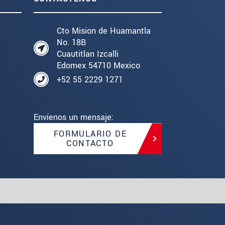
Cto Mision de Huamantla
No. 18B
Cuautitlan Izcalli
Edomex 54710 Mexico
+52 55 2229 1271
Envíenos un mensaje:
FORMULARIO DE
CONTACTO