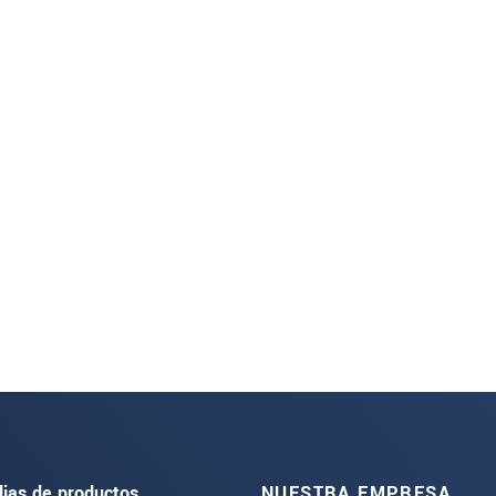
lias de productos
NUESTRA EMPRESA