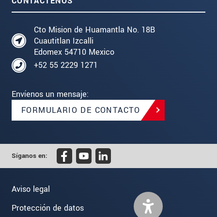
CONTÁCTENOS
Cto Mision de Huamantla No. 18B
Cuautitlan Izcalli
Edomex 54710 Mexico
+52 55 2229 1271
Envíenos un mensaje:
FORMULARIO DE CONTACTO
Síganos en:
Aviso legal
Protección de datos