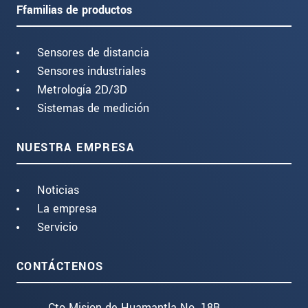
Ffamilias de productos
Sensores de distancia
Sensores industriales
Metrología 2D/3D
Sistemas de medición
NUESTRA EMPRESA
Noticias
La empresa
Servicio
CONTÁCTENOS
Cto Mision de Huamantla No. 18B